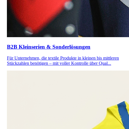
B2B Kleinserien & Sonderlösungen
Für Unternehmen, die textile Produkte in kleinen bis mittleren
Stückzahlen benötigen – mit voller Kontrolle über Qual...