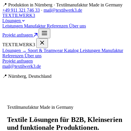
📍 Produktion in Nürnberg
·
Textilmanufaktur Made in Germany
+49 911 321 746 33
·
mail@textilwerk3.de
TEXTILWERK
3
Lösungen
Leistungen
Manufaktur
Referenzen
Über uns
Projekt anfragen
TEXTILWERK
3
Lösungen
→ Sport & Teamwear Katalog
Leistungen
Manufaktur
Referenzen
Über uns
Projekt anfragen
mail@textilwerk3.de
📍 Nürnberg, Deutschland
Textilmanufaktur Made in Germany
Textile Lösungen für B2B, Kleinserien
und funktionale Produktionen.