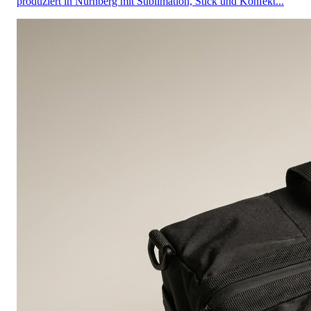
produziert in Nürnberg mit Sublimation, Stick und Konfekt...