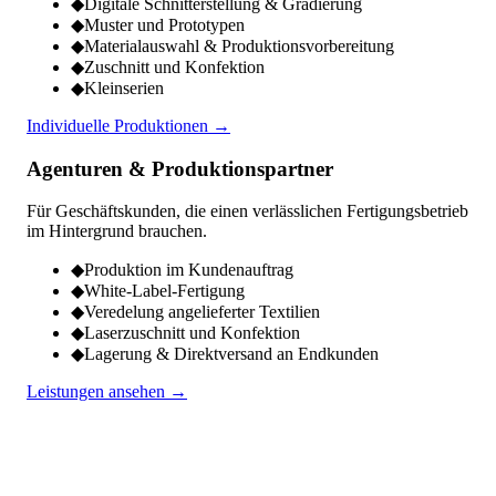
◆
Digitale Schnitterstellung & Gradierung
◆
Muster und Prototypen
◆
Materialauswahl & Produktionsvorbereitung
◆
Zuschnitt und Konfektion
◆
Kleinserien
Individuelle Produktionen →
Agenturen & Produktionspartner
Für Geschäftskunden, die einen verlässlichen Fertigungsbetrieb
im Hintergrund brauchen.
◆
Produktion im Kundenauftrag
◆
White-Label-Fertigung
◆
Veredelung angelieferter Textilien
◆
Laserzuschnitt und Konfektion
◆
Lagerung & Direktversand an Endkunden
Leistungen ansehen →