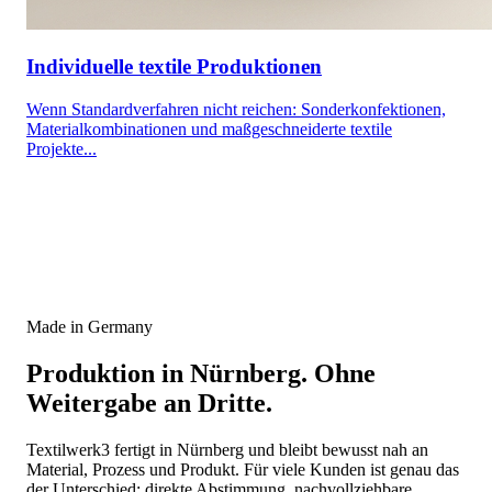
Individuelle textile Produktionen
Wenn Standardverfahren nicht reichen: Sonderkonfektionen,
Materialkombinationen und maßgeschneiderte textile
Projekte...
Made in Germany
Produktion in Nürnberg. Ohne
Weitergabe an Dritte.
Textilwerk3 fertigt in Nürnberg und bleibt bewusst nah an
Material, Prozess und Produkt. Für viele Kunden ist genau das
der Unterschied: direkte Abstimmung, nachvollziehbare