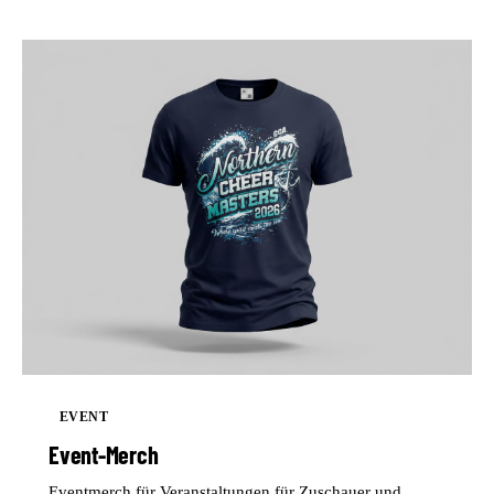
EVENT
Event-Merch
Eventmerch für Veranstaltungen für Zuschauer und