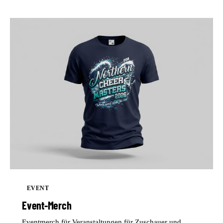
EVENT
Event-Merch
Eventmerch für Veranstaltungen für Zuschauer und